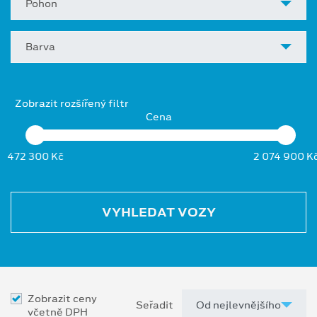
Pohon
Barva
Zobrazit rozšířený filtr
Cena
472 300 Kč
2 074 900 K
VYHLEDAT VOZY
Zobrazit ceny
Seřadit
včetně DPH