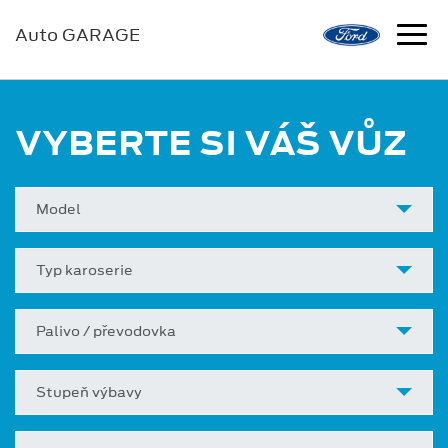
Auto GARAGE
VYBERTE SI VÁŠ VŮZ
Model
Typ karoserie
Palivo / převodovka
Stupeň výbavy