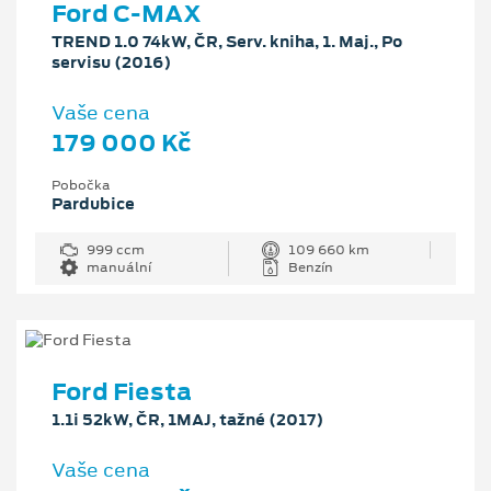
Ford C-MAX
TREND 1.0 74kW, ČR, Serv. kniha, 1. Maj., Po
servisu (2016)
Vaše cena
179 000 Kč
Pobočka
Pardubice
999 ccm
109 660 km
manuální
Benzín
Ford Fiesta
1.1i 52kW, ČR, 1MAJ, tažné (2017)
Vaše cena