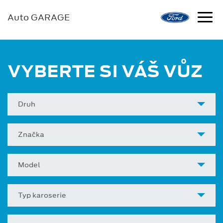
Auto GARAGE
VYBERTE SI VÁŠ VŮZ
Druh
Značka
Model
Typ karoserie