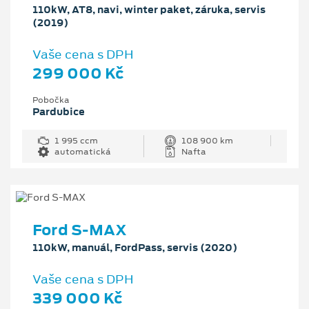
110kW, AT8, navi, winter paket, záruka, servis
(2019)
Vaše cena s DPH
299 000 Kč
Pobočka
Pardubice
1 995 ccm
108 900 km
automatická
Nafta
Ford S-MAX
110kW, manuál, FordPass, servis (2020)
Vaše cena s DPH
339 000 Kč