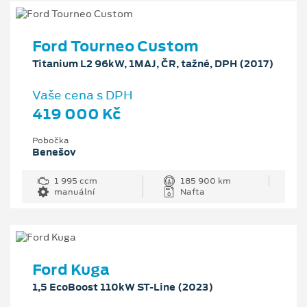
Ford Tourneo Custom
Titanium L2 96kW, 1MAJ, ČR, tažné, DPH (2017)
Vaše cena s DPH
419 000 Kč
Pobočka
Benešov
1 995 ccm
185 900 km
manuální
Nafta
Ford Kuga
1,5 EcoBoost 110kW ST-Line (2023)