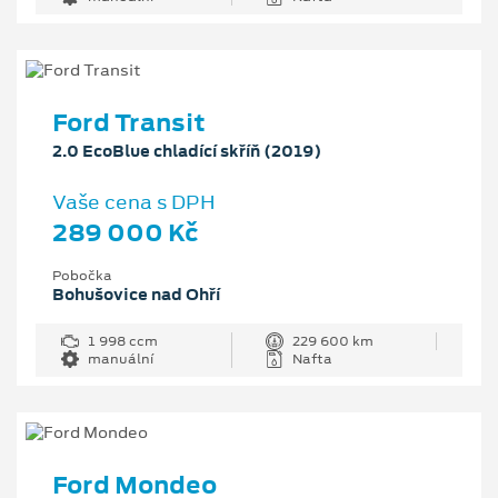
Ford Transit
2.0 EcoBlue chladící skříň (2019)
Vaše cena s DPH
289 000 Kč
Pobočka
Bohušovice nad Ohří
1 998 ccm
229 600 km
manuální
Nafta
Ford Mondeo