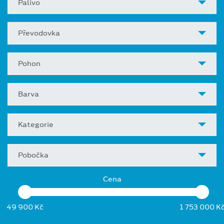
Palivo
Převodovka
Pohon
Barva
Kategorie
Pobočka
Cena
49 900 Kč
1 753 000 K