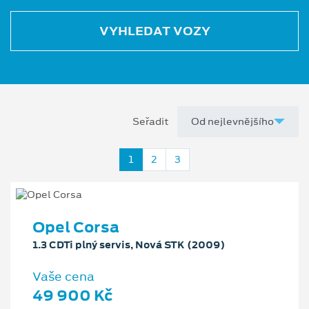
VYHLEDAT VOZY
Seřadit
1
2
3
Opel Corsa
1.3 CDTi plný servis, Nová STK (2009)
Vaše cena
49 900 Kč