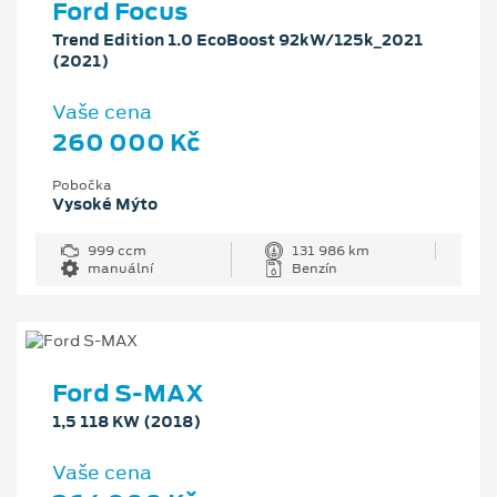
Ford Focus
Trend Edition 1.0 EcoBoost 92kW/125k_2021
(2021)
Vaše cena
260 000 Kč
Pobočka
Vysoké Mýto
999 ccm
131 986 km
manuální
Benzín
Ford S-MAX
1,5 118 KW (2018)
Vaše cena