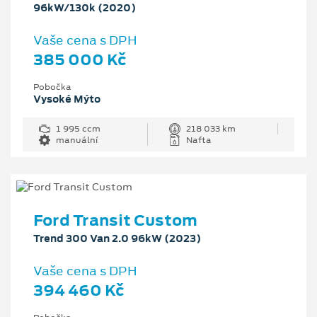
96kW/130k (2020)
Vaše cena s DPH
385 000 Kč
Pobočka
Vysoké Mýto
1 995 ccm
218 033 km
manuální
Nafta
Ford Transit Custom
Trend 300 Van 2.0 96kW (2023)
Vaše cena s DPH
394 460 Kč