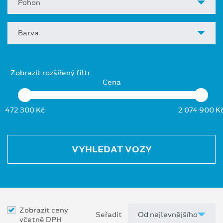
Pohon
Barva
Zobrazit rozšířený filtr
Cena
472 300 Kč
2 074 900 K
VYHLEDAT VOZY
Zobrazit ceny
Seřadit
včetně DPH