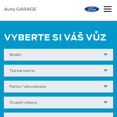
Auto GARAGE
VYBERTE SI VÁŠ VŮZ
Model
Typ karoserie
Palivo / převodovka
Stupeň výbavy