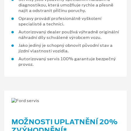
diagnostikou, která umožňuje rychle a přesně
najít a odstranit příčinu poruchy.
Opravy provádí profesionálně vyškolení
specialisté a technici.
Autorizovaný dealer používá výhradně originální
náhradní díly schválené výrobcem vozu.
Jako jediný je schopný obnovit původní stav a
jízdní vlastnosti vozidla.
Autorizovaný servis 100% garantuje bezpečný
provoz.
MOŽNOSTI UPLATNĚNÍ 20%
ZVÝHODNĚNÍ*