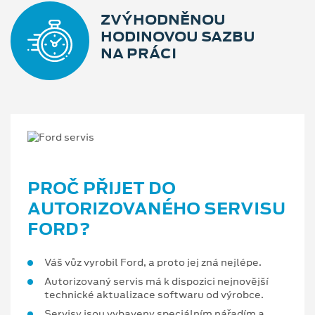
ZVÝHODNĚNOU
HODINOVOU SAZBU
NA PRÁCI
PROČ PŘIJET DO
AUTORIZOVANÉHO SERVISU
FORD?
Váš vůz vyrobil Ford, a proto jej zná nejlépe.
Autorizovaný servis má k dispozici nejnovější
technické aktualizace softwaru od výrobce.
Servisy jsou vybaveny speciálním nářadím a