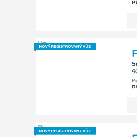
P
NOVÝ REGISTROVANÝ VŮZ
F
5
9
Po
D
NOVÝ REGISTROVANÝ VŮZ