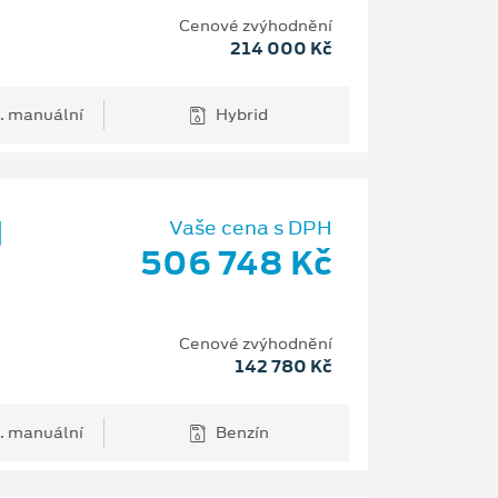
Cenové zvýhodnění
214 000 Kč
. manuální
Hybrid
d
Vaše cena s DPH
506 748 Kč
Cenové zvýhodnění
142 780 Kč
. manuální
Benzín