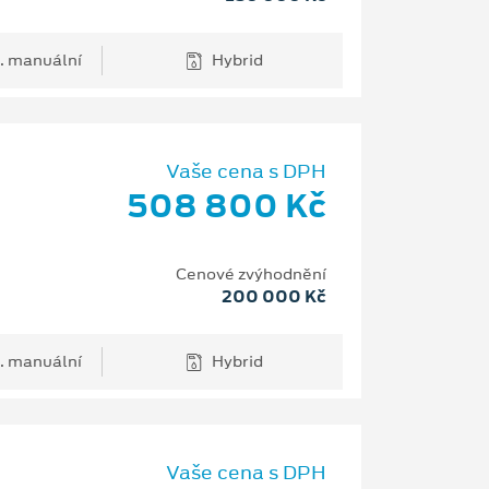
. manuální
Hybrid
Vaše cena s DPH
508 800 Kč
Cenové zvýhodnění
200 000 Kč
. manuální
Hybrid
Vaše cena s DPH