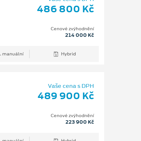
486 800 Kč
Cenové zvýhodnění
214 000 Kč
. manuální
Hybrid
Vaše cena s DPH
489 900 Kč
Cenové zvýhodnění
223 900 Kč
. manuální
Hybrid