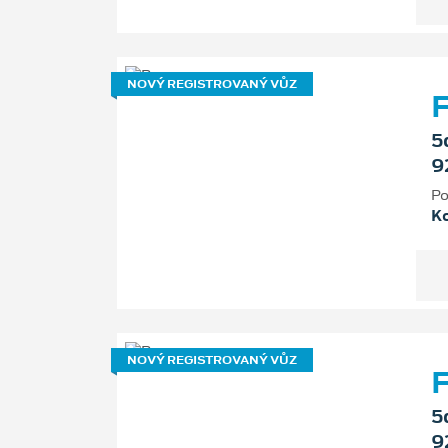
NOVÝ REGISTROVANÝ VŮZ
F
5
9
Po
K
NOVÝ REGISTROVANÝ VŮZ
F
5
9