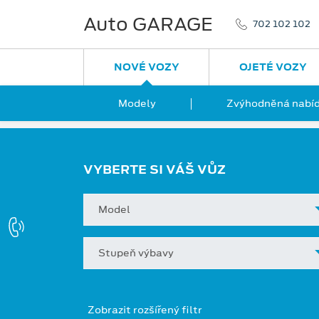
Auto GARAGE
702 102 102
NOVÉ VOZY
OJETÉ VOZY
Modely
Zvýhodněná nabíd
VYBERTE SI VÁŠ VŮZ
Model
Stupeň výbavy
Zobrazit rozšířený filtr