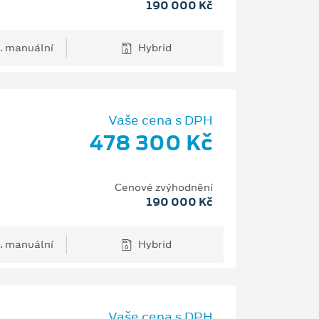
190 000 Kč
. manuální
Hybrid
Vaše cena s DPH
478 300 Kč
Cenové zvýhodnění
190 000 Kč
. manuální
Hybrid
Vaše cena s DPH