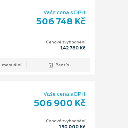
d
Vaše cena s DPH
506 748 Kč
Cenové zvýhodnění
142 780 Kč
. manuální
Benzín
Vaše cena s DPH
506 900 Kč
H
Cenové zvýhodnění
150 000 Kč