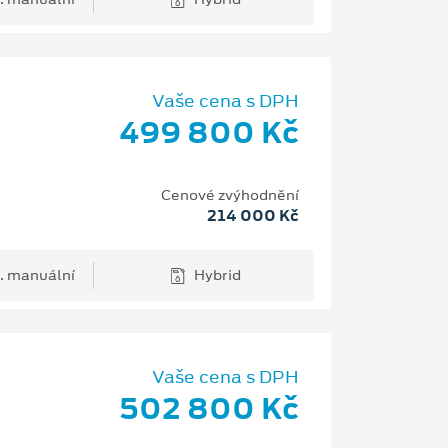
Vaše cena s DPH
499 800 Kč
Cenové zvýhodnění
214 000 Kč
. manuální
Hybrid
Vaše cena s DPH
502 800 Kč