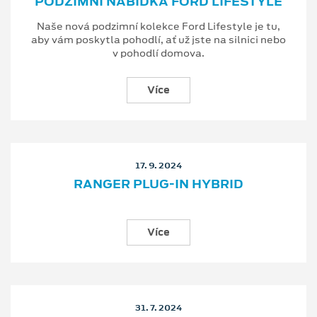
PODZIMNÍ NABÍDKA FORD LIFESTYLE
Naše nová podzimní kolekce Ford Lifestyle je tu,
aby vám poskytla pohodlí, ať už jste na silnici nebo
v pohodlí domova.
Více
17. 9. 2024
RANGER PLUG-IN HYBRID
Více
31. 7. 2024