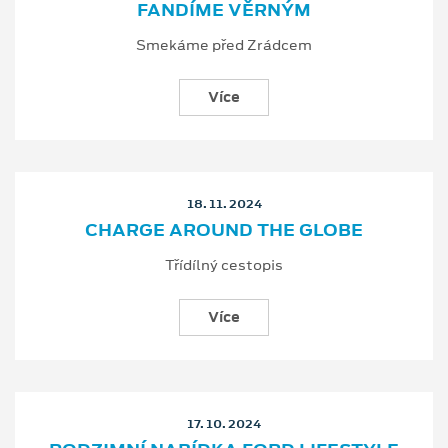
FANDÍME VĚRNÝM
Smekáme před Zrádcem
Více
18. 11. 2024
CHARGE AROUND THE GLOBE
Třídílný cestopis
Více
17. 10. 2024