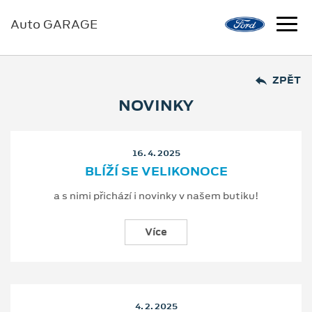
Auto GARAGE
ZPĚT
NOVINKY
16. 4. 2025
BLÍŽÍ SE VELIKONOCE
a s nimi přichází i novinky v našem butiku!
Více
4. 2. 2025