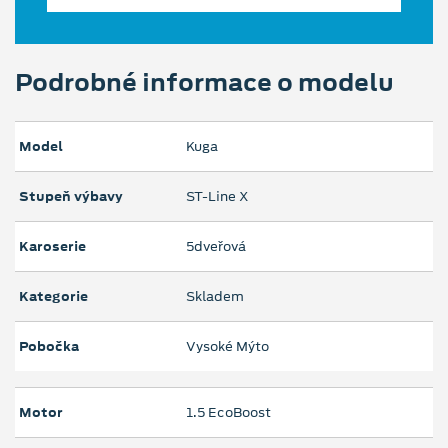
Podrobné informace o modelu
Model
Kuga
Stupeň výbavy
ST-Line X
Karoserie
5dveřová
Kategorie
Skladem
Pobočka
Vysoké Mýto
Motor
1.5 EcoBoost