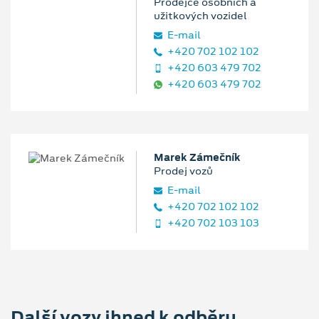
Prodejce osobních a
užitkových vozidel
E‑mail
+420 702 102 102
+420 603 479 702
+420 603 479 702
Marek Zámečník
Prodej vozů
E‑mail
+420 702 102 102
+420 702 103 103
Další vozy ihned k odběru