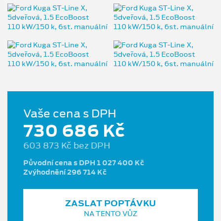
Vaše cena s DPH
730 686 Kč
603 873 Kč bez DPH
Původní cena s DPH 1 027 400 Kč
Zvýhodnění 296 714 Kč
ZASLAT POPTÁVKU
NA TENTO VŮZ