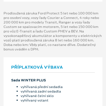
Prodloužená záruka Ford Protect 5 let nebo 100 000 km
pro osobní vozy, vozy řady Courier a Connect, 4 roky nebo
200 000 km pro modely Transit, Ranger a vozy řady
Custom se spalovacím motorem, 5 let nebo 150 000 km
pro vůz E-Transit a řadu Custom PHEV a BEV. Na
vysokonapěťový akumulátor a komponenty u elektrických
vozů platí prodloužená záruka 8 let nebo 160 000 km.
Doba nebo km: Vždy platí, co nastane dříve. Dodatečný
bonus uváděn s DPH.
PŘÍPLATKOVÁ VÝBAVA
Sada WINTER PLUS
vyhřívaná přední sedadla
vyhřívaná zadní sedadla
vyhřívané čelní sklo
vyhřívaný volant