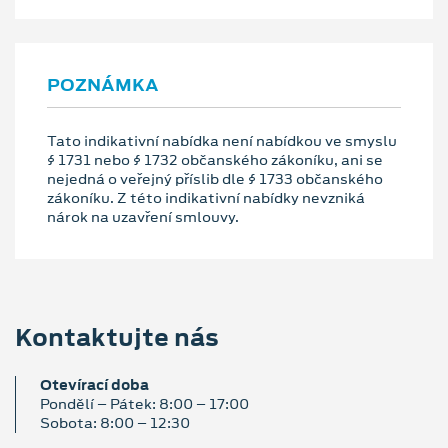
POZNÁMKA
Tato indikativní nabídka není nabídkou ve smyslu
§ 1731 nebo § 1732 občanského zákoníku, ani se
nejedná o veřejný příslib dle § 1733 občanského
zákoníku. Z této indikativní nabídky nevzniká
nárok na uzavření smlouvy.
Kontaktujte nás
Otevírací doba
Pondělí – Pátek: 8:00 – 17:00
Sobota: 8:00 – 12:30