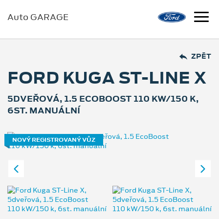
Auto GARAGE
ZPĚT
FORD KUGA ST-LINE X
5DVEŘOVÁ, 1.5 ECOBOOST 110 KW/150 K,
6ST. MANUÁLNÍ
NOVÝ REGISTROVANÝ VŮZ