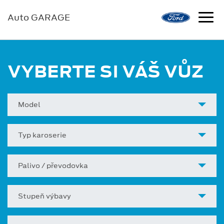
Auto GARAGE
VYBERTE SI VÁŠ VŮZ
Model
Typ karoserie
Palivo / převodovka
Stupeň výbavy