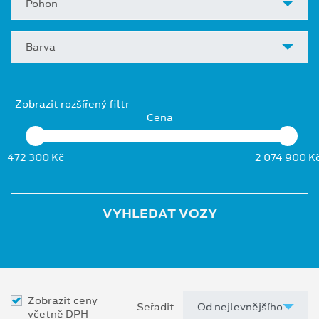
Pohon
Barva
Zobrazit rozšířený filtr
Cena
472 300 Kč
2 074 900 K
VYHLEDAT VOZY
Zobrazit ceny
Seřadit
včetně DPH