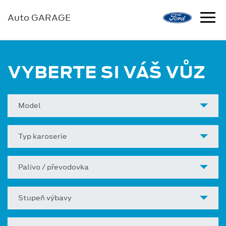
Auto GARAGE
VYBERTE SI VÁŠ VŮZ
Model
Typ karoserie
Palivo / převodovka
Stupeň výbavy