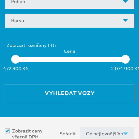
Pohon
Barva
Zobrazit rozšířený filtr
Cena
472 300 Kč
2 074 900 K
VYHLEDAT VOZY
Zobrazit ceny
Seřadit
včetně DPH