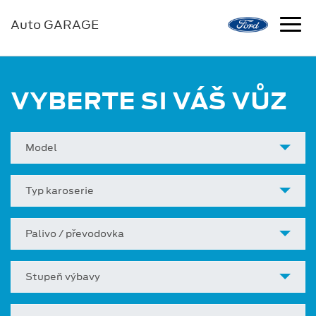
Auto GARAGE
VYBERTE SI VÁŠ VŮZ
Model
Typ karoserie
Palivo / převodovka
Stupeň výbavy