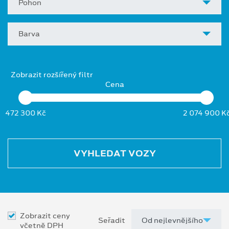
Pohon
Barva
Zobrazit rozšířený filtr
Cena
472 300 Kč
2 074 900 K
VYHLEDAT VOZY
Zobrazit ceny
Seřadit
včetně DPH