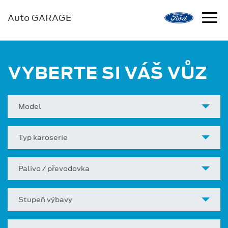
Auto GARAGE
VYBERTE SI VÁŠ VŮZ
Model
Typ karoserie
Palivo / převodovka
Stupeň výbavy