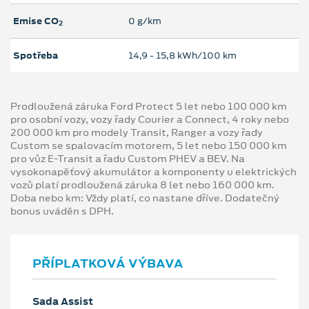
Emise CO
0 g/km
2
Spotřeba
14,9 ‐ 15,8 kWh/100 km
Prodloužená záruka Ford Protect 5 let nebo 100 000 km
pro osobní vozy, vozy řady Courier a Connect, 4 roky nebo
200 000 km pro modely Transit, Ranger a vozy řady
Custom se spalovacím motorem, 5 let nebo 150 000 km
pro vůz E-Transit a řadu Custom PHEV a BEV. Na
vysokonapěťový akumulátor a komponenty u elektrických
vozů platí prodloužená záruka 8 let nebo 160 000 km.
Doba nebo km: Vždy platí, co nastane dříve. Dodatečný
bonus uváděn s DPH.
PŘÍPLATKOVÁ VÝBAVA
Sada Assist