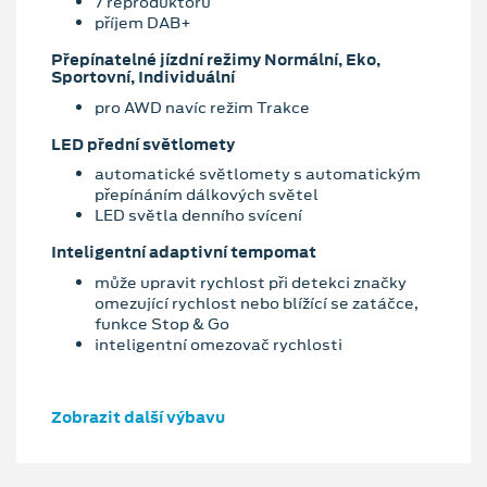
7 reproduktorů
příjem DAB+
Přepínatelné jízdní režimy Normální, Eko,
Sportovní, Individuální
pro AWD navíc režim Trakce
LED přední světlomety
automatické světlomety s automatickým
přepínáním dálkových světel
LED světla denního svícení
Inteligentní adaptivní tempomat
může upravit rychlost při detekci značky
omezující rychlost nebo blížící se zatáčce,
funkce Stop & Go
inteligentní omezovač rychlosti
Zobrazit další výbavu