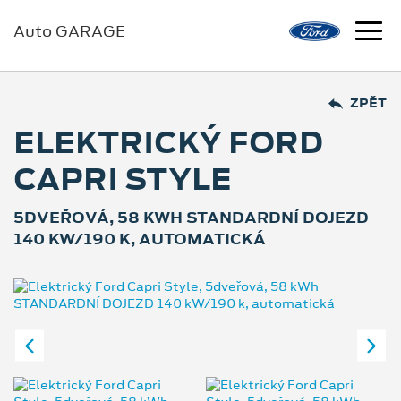
Auto GARAGE
ZPĚT
ELEKTRICKÝ FORD
CAPRI STYLE
5DVEŘOVÁ, 58 KWH STANDARDNÍ DOJEZD
140 KW/190 K, AUTOMATICKÁ