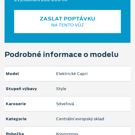
ZASLAT POPTÁVKU
NA TENTO VŮZ
Podrobné informace o modelu
Model
Elektrické Capri
Stupeň výbavy
Style
Karoserie
5dveřová
Kategorie
Centrální evropský sklad
Pobočka
Kosmonosy