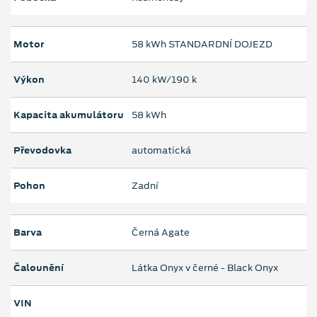
Motor
58 kWh STANDARDNÍ DOJEZD
Výkon
140 kW/190 k
Kapacita akumulátoru
58 kWh
Převodovka
automatická
Pohon
Zadní
Barva
Černá Agate
Čalounění
Látka Onyx v černé - Black Onyx
VIN