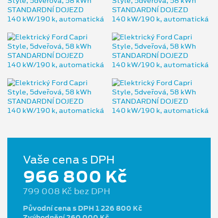
Vaše cena s DPH
966 800 Kč
799 008 Kč bez DPH
Původní cena s DPH 1 226 800 Kč
Zvýhodnění 260 000 Kč