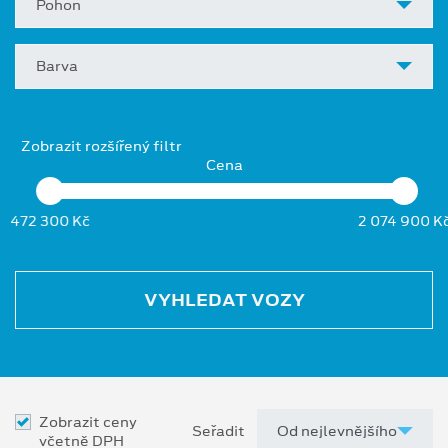
Pohon
Barva
Zobrazit rozšířený filtr
Cena
472 300 Kč
2 074 900 K
VYHLEDAT VOZY
Zobrazit ceny
Seřadit
včetně DPH