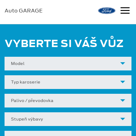
Auto GARAGE
VYBERTE SI VÁŠ VŮZ
Model
Typ karoserie
Palivo / převodovka
Stupeň výbavy