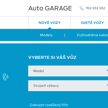
Auto GARAGE
702 102 102
NOVÉ VOZY
OJETÉ VOZY
Modely
Zvýhodněná nabíd
VYBERTE SI VÁŠ VŮZ
Model
Stupeň výbavy
Zobrazit rozšířený filtr