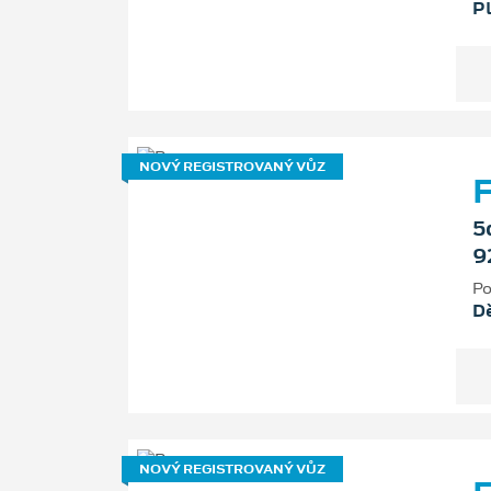
P
NOVÝ REGISTROVANÝ VŮZ
F
5
9
Po
D
NOVÝ REGISTROVANÝ VŮZ