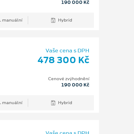
190 000 Kč
. manuální
Hybrid
Vaše cena s DPH
478 300 Kč
Cenové zvýhodnění
190 000 Kč
. manuální
Hybrid
Vaše cena s DPH