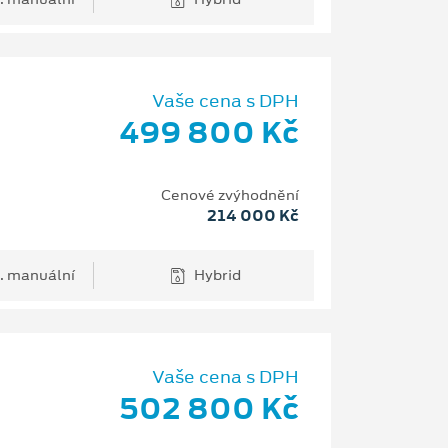
Vaše cena s DPH
499 800 Kč
Cenové zvýhodnění
214 000 Kč
. manuální
Hybrid
Vaše cena s DPH
502 800 Kč