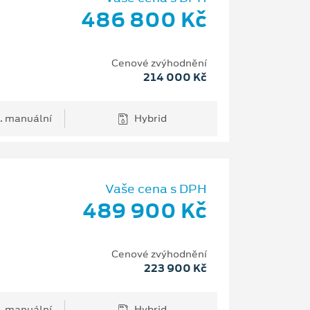
486 800 Kč
Cenové zvýhodnění
214 000 Kč
. manuální
Hybrid
Vaše cena s DPH
489 900 Kč
Cenové zvýhodnění
223 900 Kč
. manuální
Hybrid