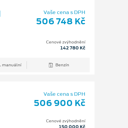
d
Vaše cena s DPH
506 748 Kč
Cenové zvýhodnění
142 780 Kč
. manuální
Benzín
Vaše cena s DPH
506 900 Kč
H
Cenové zvýhodnění
150 000 Kč