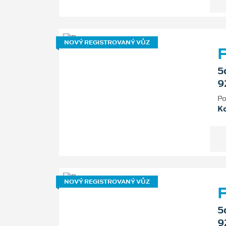
NOVÝ REGISTROVANÝ VŮZ
F
5
9
Po
K
NOVÝ REGISTROVANÝ VŮZ
F
5
9