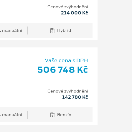
Cenové zvýhodnění
214 000 Kč
. manuální
Hybrid
d
Vaše cena s DPH
506 748 Kč
Cenové zvýhodnění
142 780 Kč
. manuální
Benzín