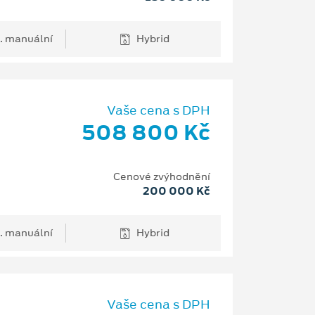
. manuální
Hybrid
Vaše cena s DPH
508 800 Kč
Cenové zvýhodnění
200 000 Kč
. manuální
Hybrid
Vaše cena s DPH