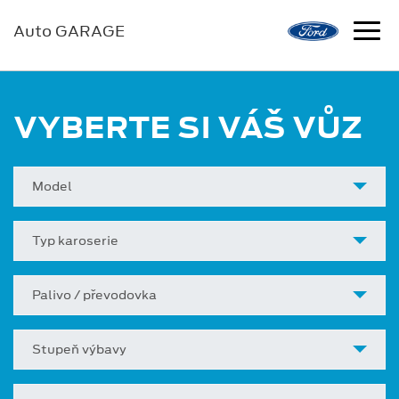
Auto GARAGE
VYBERTE SI VÁŠ VŮZ
Model
Typ karoserie
Palivo / převodovka
Stupeň výbavy