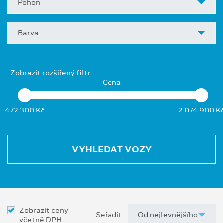
Pohon
Barva
Zobrazit rozšířený filtr
Cena
472 300 Kč
2 074 900 K
VYHLEDAT VOZY
Zobrazit ceny
Seřadit
včetně DPH