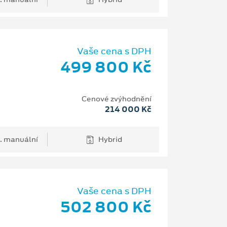
Vaše cena s DPH
499 800 Kč
Cenové zvýhodnění
214 000 Kč
. manuální
Hybrid
Vaše cena s DPH
502 800 Kč