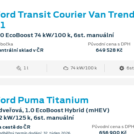
ord Transit Courier Van Tren
1
.0 EcoBoost 74 kW/100 k, 6st. manuální
bočka
Původní cena s DPH
ntrální sklad v ČR
649 528 Kč
1 l
74 kW/100 k
6st
ord Puma Titanium
dveřová, 1.0 EcoBoost Hybrid (mHEV)
2 kW/125 k, 6st. manuální
Původní cena s DP
 cestě do ČR
656 900 Kč
edběžný termín dodání: 32. týden 2026