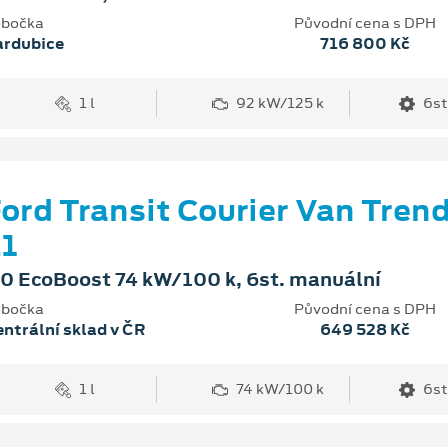
bočka
Původní cena s DPH
ardubice
716 800 Kč
1 l
92 kW/125 k
6st
ord Transit Courier Van Tren
1
.0 EcoBoost 74 kW/100 k, 6st. manuální
bočka
Původní cena s DPH
ntrální sklad v ČR
649 528 Kč
1 l
74 kW/100 k
6st