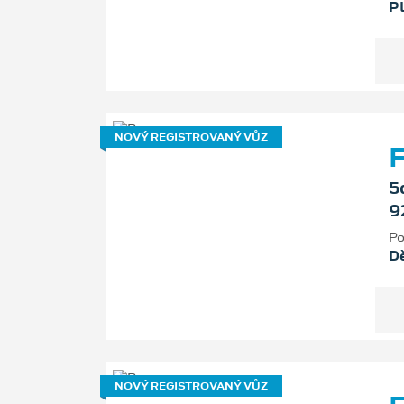
P
NOVÝ REGISTROVANÝ VŮZ
F
5
9
Po
D
NOVÝ REGISTROVANÝ VŮZ