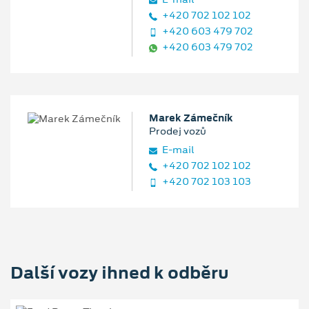
+420 702 102 102
+420 603 479 702
+420 603 479 702
Marek Zámečník
Prodej vozů
E‑mail
+420 702 102 102
+420 702 103 103
Další vozy ihned k odběru