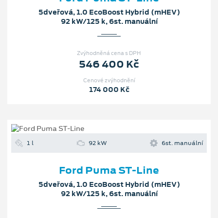
5dveřová, 1.0 EcoBoost Hybrid (mHEV)
92 kW/125 k, 6st. manuální
Zvýhodněná cena s DPH
546 400 Kč
Cenové zvýhodnění
174 000 Kč
1 l
92 kW
6st. manuální
Ford Puma ST-Line
5dveřová, 1.0 EcoBoost Hybrid (mHEV)
92 kW/125 k, 6st. manuální