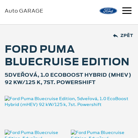
Auto GARAGE
ZPĚT
FORD PUMA
BLUECRUISE EDITION
5DVEŘOVÁ, 1.0 ECOBOOST HYBRID (MHEV)
92 KW/125 K, 7ST. POWERSHIFT