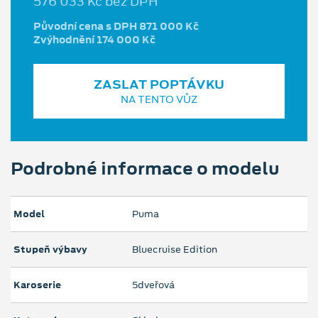
576 033 Kč bez DPH
Původní cena s DPH 871 000 Kč
Zvýhodnění 174 000 Kč
ZASLAT POPTÁVKU
NA TENTO VŮZ
Podrobné informace o modelu
Model
Puma
Stupeň výbavy
Bluecruise Edition
Karoserie
5dveřová