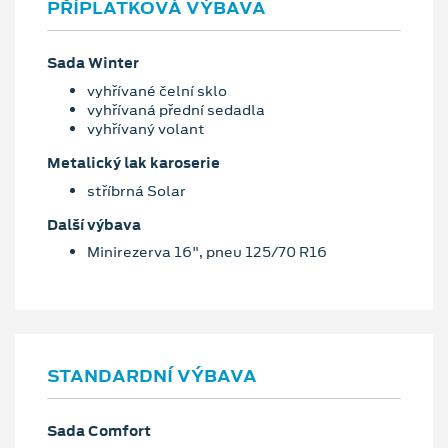
PŘÍPLATKOVÁ VÝBAVA
Sada Winter
vyhřívané čelní sklo
vyhřívaná přední sedadla
vyhřívaný volant
Metalický lak karoserie
stříbrná Solar
Další výbava
Minirezerva 16", pneu 125/70 R16
STANDARDNÍ VÝBAVA
Sada Comfort