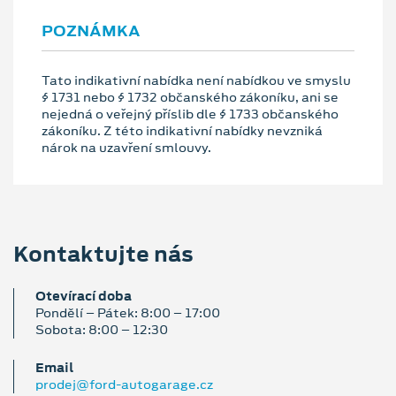
POZNÁMKA
Tato indikativní nabídka není nabídkou ve smyslu
§ 1731 nebo § 1732 občanského zákoníku, ani se
nejedná o veřejný příslib dle § 1733 občanského
zákoníku. Z této indikativní nabídky nevzniká
nárok na uzavření smlouvy.
Kontaktujte nás
Otevírací doba
Pondělí – Pátek: 8:00 – 17:00
Sobota: 8:00 – 12:30
Email
prodej@ford-autogarage.cz