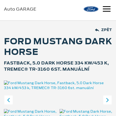
Auto GARAGE
ZPĚT
FORD MUSTANG DARK
HORSE
FASTBACK, 5.0 DARK HORSE 334 KW/453 K,
TREMEC® TR-3160 6ST. MANUÁLNÍ