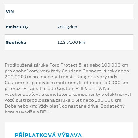
VIN
Emise CO
280 g/km
2
Spotřeba
12,3 l/100 km
Prodloužená záruka Ford Protect 5 let nebo 100 000 km
pro osobní vozy, vozy řady Courier a Connect, 4 roky nebo
200 000 km pro modely Transit, Ranger a vozy řady
Custom se spalovacím motorem, 5 let nebo 150 000 km
pro vůz E-Transit a řadu Custom PHEV a BEV. Na
vysokonapěťový akumulátor a komponenty u elektrických
vozů platí prodloužená záruka 8 let nebo 160 000 km.
Doba nebo km: Vždy platí, co nastane dříve. Dodatečný
bonus uváděn s DPH.
PŘÍPLATKOVÁ VÝBAVA