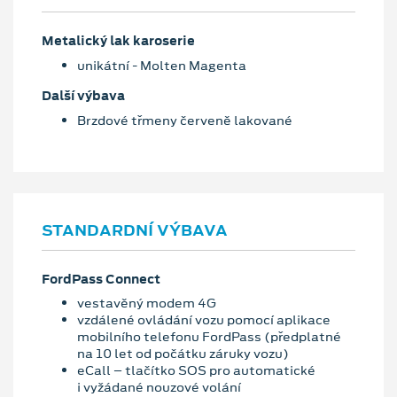
Metalický lak karoserie
unikátní - Molten Magenta
Další výbava
Brzdové třmeny červeně lakované
STANDARDNÍ VÝBAVA
FordPass Connect
vestavěný modem 4G
vzdálené ovládání vozu pomocí aplikace
mobilního telefonu FordPass (předplatné
na 10 let od počátku záruky vozu)
eCall – tlačítko SOS pro automatické
i vyžádané nouzové volání