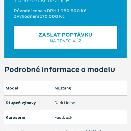
1 496 529 Kč bez DPH
Původní cena s DPH 1 980 800 Kč
Zvýhodnění 170 000 Kč
ZASLAT POPTÁVKU
NA TENTO VŮZ
Podrobné informace o modelu
Model
Mustang
Stupeň výbavy
Dark Horse
Karoserie
Fastback