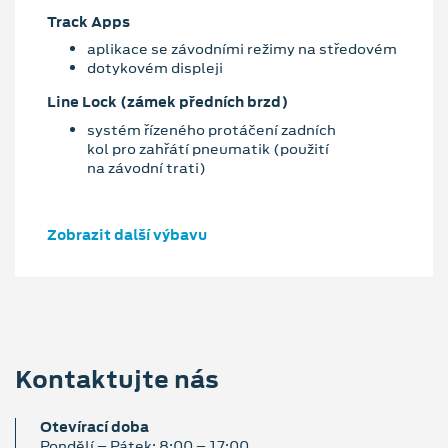
Track Apps
aplikace se závodními režimy na středovém
dotykovém displeji
Line Lock (zámek předních brzd)
systém řízeného protáčení zadních
kol pro zahřátí pneumatik (použití
na závodní trati)
Zobrazit další výbavu
Kontaktujte nás
Otevírací doba
Pondělí – Pátek: 8:00 – 17:00