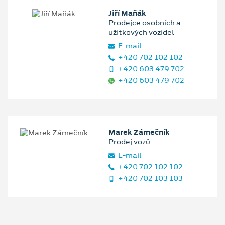
Jiří Maňák
Prodejce osobních a
užitkových vozidel
E‑mail
+420 702 102 102
+420 603 479 702
+420 603 479 702
Marek Zámečník
Prodej vozů
E‑mail
+420 702 102 102
+420 702 103 103