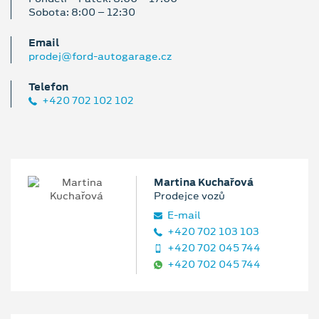
Sobota: 8:00 – 12:30
Email
prodej@ford-autogarage.cz
Telefon
+420 702 102 102
Martina Kuchařová
Prodejce vozů
E‑mail
+420 702 103 103
+420 702 045 744
+420 702 045 744