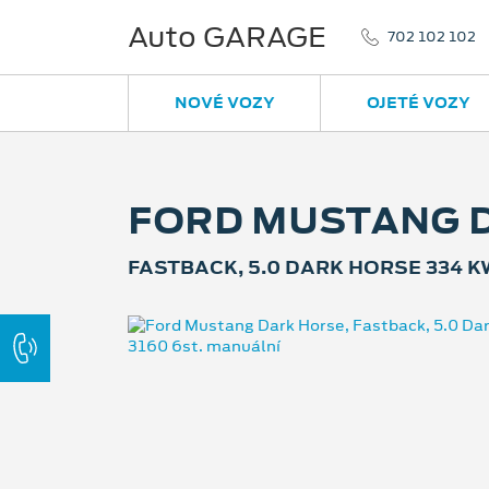
Auto GARAGE
702 102 102
NOVÉ VOZY
OJETÉ VOZY
FORD MUSTANG 
FASTBACK, 5.0 DARK HORSE 334 K