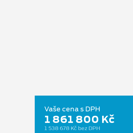
Vaše cena s DPH
1 861 800 Kč
1 538 678 Kč bez DPH