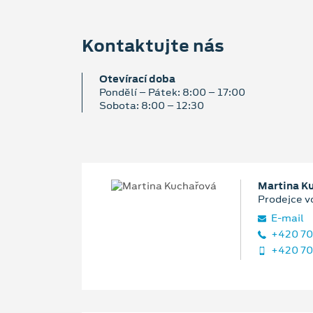
Kontaktujte nás
Otevírací doba
Pondělí – Pátek: 8:00 – 17:00
Sobota: 8:00 – 12:30
Martina K
Prodejce v
E‑mail
+420 70
+420 70