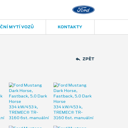
ČNÍ MYTÍ VOZŮ
KONTAKTY
ZPĚT