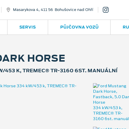
Masarykova 4, 411 56 Bohušovice nad Ohří
SERVIS
PŮJČOVNA VOZŮ
RU
DARK HORSE
W/453 K, TREMEC® TR-3160 6ST. MANUÁLNÍ