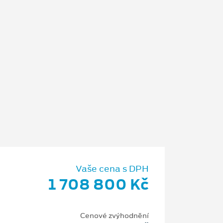
Vaše cena s DPH
1 708 800 Kč
Cenové zvýhodnění