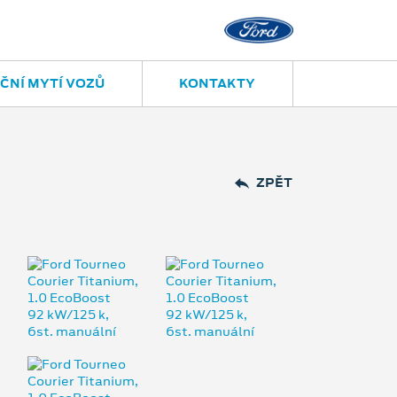
ČNÍ MYTÍ VOZŮ
KONTAKTY
ZPĚT