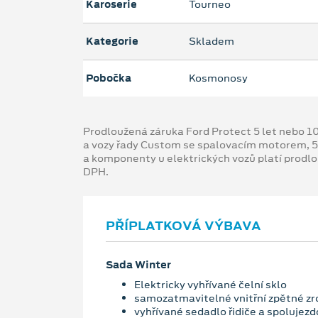
Karoserie
Tourneo
Kategorie
Skladem
Pobočka
Kosmonosy
Prodloužená záruka Ford Protect 5 let nebo 1
a vozy řady Custom se spalovacím motorem, 5
a komponenty u elektrických vozů platí prodl
DPH.
PŘÍPLATKOVÁ VÝBAVA
Sada Winter
Elektricky vyhřívané čelní sklo
samozatmavitelné vnitřní zpětné zr
vyhřívané sedadlo řidiče a spolujezd