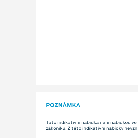
POZNÁMKA
Tato indikativní nabídka není nabídkou ve
zákoníku. Z této indikativní nabídky nevz