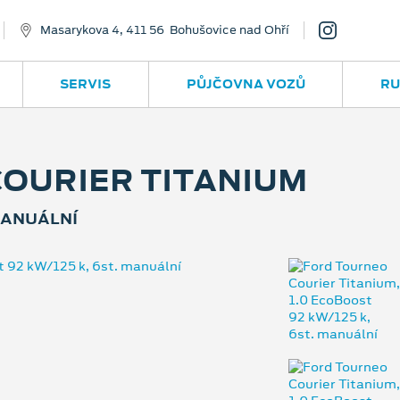
Masarykova 4, 411 56 Bohušovice nad Ohří
SERVIS
PŮJČOVNA VOZŮ
RU
OURIER TITANIUM
 MANUÁLNÍ