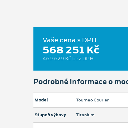
Vaše cena s DPH
568 251 Kč
469 629 Kč bez DPH
Podrobné informace o mo
Model
Tourneo Courier
Stupeň výbavy
Titanium