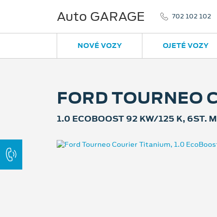
Auto GARAGE
702 102 102
NOVÉ VOZY
OJETÉ VOZY
FORD TOURNEO C
1.0 ECOBOOST 92 KW/125 K, 6ST.