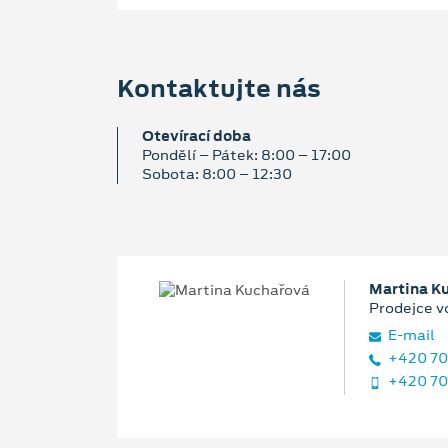
Kontaktujte nás
Otevírací doba
Pondělí – Pátek: 8:00 – 17:00
Sobota: 8:00 – 12:30
Martina K
Prodejce v
E‑mail
+420 70
+420 70