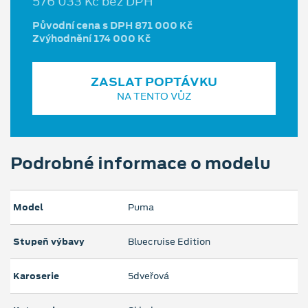
576 033 Kč bez DPH
Původní cena s DPH 871 000 Kč
Zvýhodnění 174 000 Kč
ZASLAT POPTÁVKU
NA TENTO VŮZ
Podrobné informace o modelu
Model
Puma
Stupeň výbavy
Bluecruise Edition
Karoserie
5dveřová