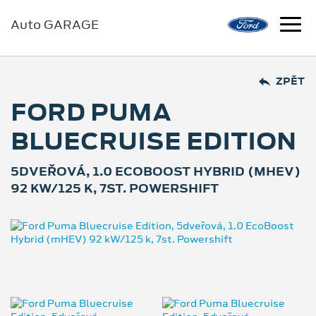
Auto GARAGE
ZPĚT
FORD PUMA
BLUECRUISE EDITION
5DVEŘOVÁ, 1.0 ECOBOOST HYBRID (MHEV)
92 KW/125 K, 7ST. POWERSHIFT