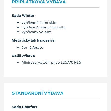
PŘÍPLATKOVÁ VÝBAVA
Sada Winter
vyhřívané čelní sklo
vyhřívaná přední sedadla
vyhřívaný volant
Metalický lak karoserie
černá Agate
Další výbava
Minirezerva 16", pneu 125/70 R16
STANDARDNÍ VÝBAVA
Sada Comfort