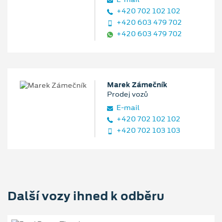
+420 702 102 102
+420 603 479 702
+420 603 479 702
Marek Zámečník
Prodej vozů
E‑mail
+420 702 102 102
+420 702 103 103
Další vozy ihned k odběru