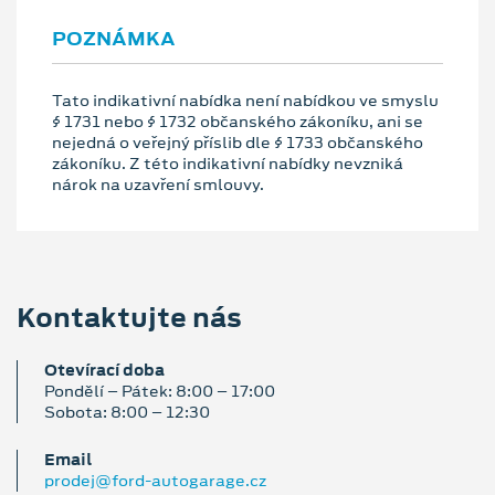
POZNÁMKA
Tato indikativní nabídka není nabídkou ve smyslu
§ 1731 nebo § 1732 občanského zákoníku, ani se
nejedná o veřejný příslib dle § 1733 občanského
zákoníku. Z této indikativní nabídky nevzniká
nárok na uzavření smlouvy.
Kontaktujte nás
Otevírací doba
Pondělí – Pátek: 8:00 – 17:00
Sobota: 8:00 – 12:30
Email
prodej@ford-autogarage.cz