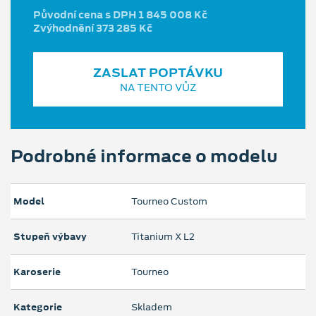
Původní cena s DPH 1 845 008 Kč
Zvýhodnění 373 285 Kč
ZASLAT POPTÁVKU
NA TENTO VŮZ
Podrobné informace o modelu
Model
Tourneo Custom
Stupeň výbavy
Titanium X L2
Karoserie
Tourneo
Kategorie
Skladem