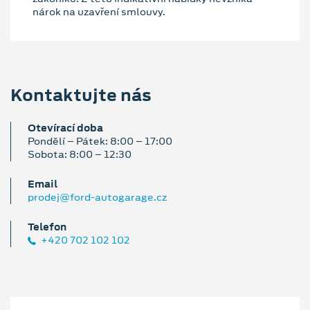
nárok na uzavření smlouvy.
Kontaktujte nás
Otevírací doba
Pondělí – Pátek: 8:00 – 17:00
Sobota: 8:00 – 12:30
Email
prodej@ford-autogarage.cz
Telefon
+420 702 102 102