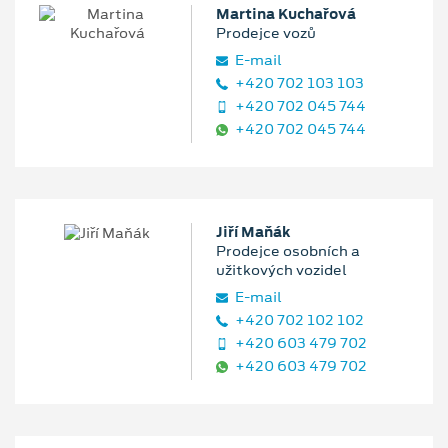
Martina Kuchařová
Prodejce vozů
E‑mail
+420 702 103 103
+420 702 045 744
+420 702 045 744
Jiří Maňák
Prodejce osobních a
užitkových vozidel
E‑mail
+420 702 102 102
+420 603 479 702
+420 603 479 702