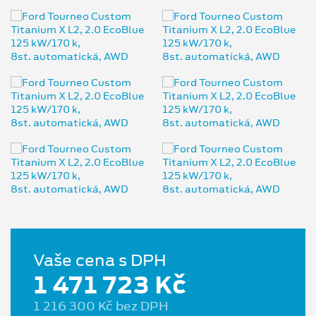
Vaše cena s DPH
1 471 723 Kč
1 216 300 Kč bez DPH