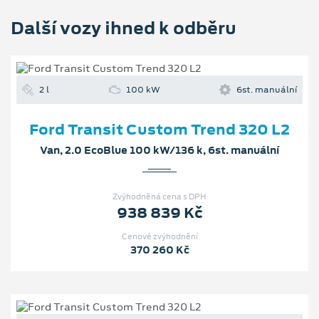
Další vozy ihned k odběru
2 l
100 kW
6st. manuální
Ford Transit Custom Trend 320 L2
Van, 2.0 EcoBlue 100 kW/136 k, 6st. manuální
Zvýhodněná cena s DPH
938 839 Kč
Cenové zvýhodnění
370 260 Kč