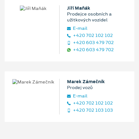
Jiří Maňák
Prodejce osobních a
užitkových vozidel
E‑mail
+420 702 102 102
+420 603 479 702
+420 603 479 702
Marek Zámečník
Prodej vozů
E‑mail
+420 702 102 102
+420 702 103 103