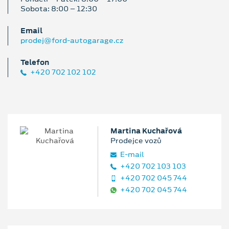
Sobota: 8:00 – 12:30
Email
prodej@ford-autogarage.cz
Telefon
+420 702 102 102
Martina Kuchařová
Prodejce vozů
E‑mail
+420 702 103 103
+420 702 045 744
+420 702 045 744