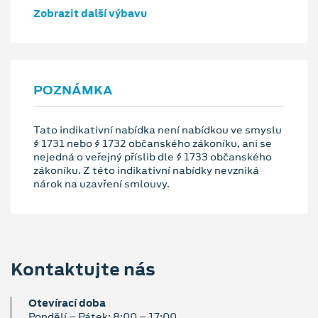
Zobrazit další výbavu
POZNÁMKA
Tato indikativní nabídka není nabídkou ve smyslu
§ 1731 nebo § 1732 občanského zákoníku, ani se
nejedná o veřejný příslib dle § 1733 občanského
zákoníku. Z této indikativní nabídky nevzniká
nárok na uzavření smlouvy.
Kontaktujte nás
Otevírací doba
Pondělí – Pátek: 8:00 – 17:00