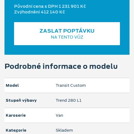
Původní cena s DPH 1 231 901 Kč
Zvýhodnění 412 140 Kč
ZASLAT POPTÁVKU
NA TENTO VŮZ
Podrobné informace o modelu
Model
Transit Custom
Stupeň výbavy
Trend 280 L1
Karoserie
Van
Kategorie
Skladem