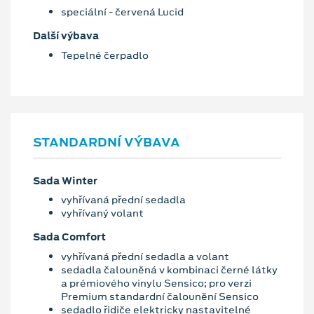
speciální - červená Lucid
Další výbava
Tepelné čerpadlo
STANDARDNÍ VÝBAVA
Sada Winter
vyhřívaná přední sedadla
vyhřívaný volant
Sada Comfort
vyhřívaná přední sedadla a volant
sedadla čalouněná v kombinaci černé látky
a prémiového vinylu Sensico; pro verzi
Premium standardní čalounění Sensico
sedadlo řidiče elektricky nastavitelné