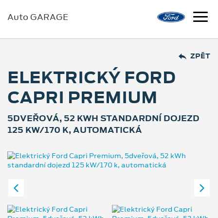
Auto GARAGE
ZPĚT
ELEKTRICKÝ FORD
CAPRI PREMIUM
5DVEŘOVÁ, 52 KWH STANDARDNÍ DOJEZD
125 KW/170 K, AUTOMATICKÁ