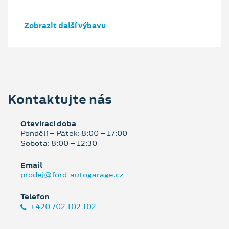
Zobrazit další výbavu
Kontaktujte nás
Otevírací doba
Pondělí – Pátek: 8:00 – 17:00
Sobota: 8:00 – 12:30
Email
prodej@ford-autogarage.cz
Telefon
+420 702 102 102