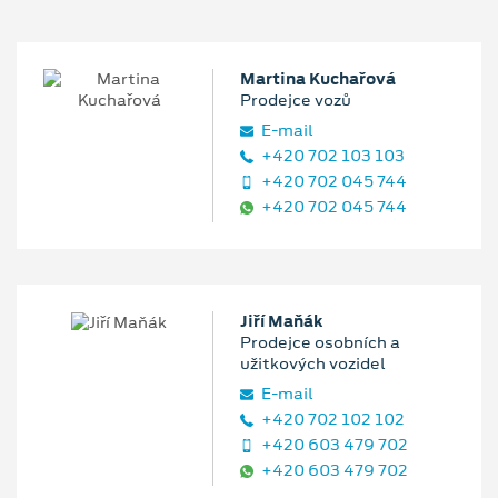
Martina Kuchařová
Prodejce vozů
E‑mail
+420 702 103 103
+420 702 045 744
+420 702 045 744
Jiří Maňák
Prodejce osobních a
užitkových vozidel
E‑mail
+420 702 102 102
+420 603 479 702
+420 603 479 702