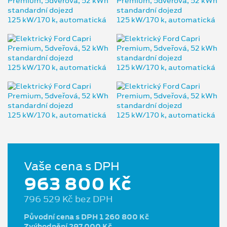
Vaše cena s DPH
963 800 Kč
796 529 Kč bez DPH
Původní cena s DPH 1 260 800 Kč
Zvýhodnění 297 000 Kč