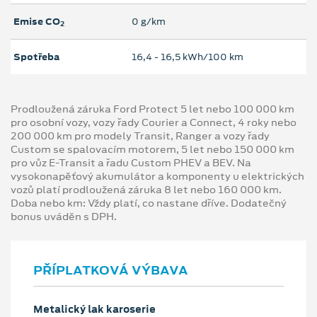
Emise CO
0 g/km
2
Spotřeba
16,4 ‐ 16,5 kWh/100 km
Prodloužená záruka Ford Protect 5 let nebo 100 000 km
pro osobní vozy, vozy řady Courier a Connect, 4 roky nebo
200 000 km pro modely Transit, Ranger a vozy řady
Custom se spalovacím motorem, 5 let nebo 150 000 km
pro vůz E-Transit a řadu Custom PHEV a BEV. Na
vysokonapěťový akumulátor a komponenty u elektrických
vozů platí prodloužená záruka 8 let nebo 160 000 km.
Doba nebo km: Vždy platí, co nastane dříve. Dodatečný
bonus uváděn s DPH.
PŘÍPLATKOVÁ VÝBAVA
Metalický lak karoserie