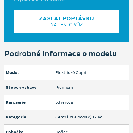
ZASLAT POPTÁVKU
NA TENTO VŮZ
Podrobné informace o modelu
Model
Elektrické Capri
Stupeň výbavy
Premium
Karoserie
5dveřová
Kategorie
Centrální evropský sklad
Pobočka
Hořice