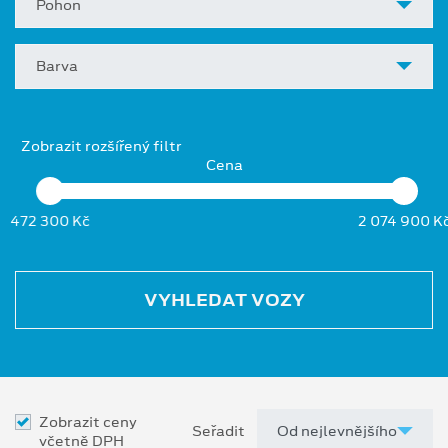
Pohon
Barva
Zobrazit rozšířený filtr
Cena
472 300 Kč
2 074 900 K
VYHLEDAT VOZY
Zobrazit ceny
Seřadit
včetně DPH