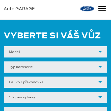
Auto GARAGE
VYBERTE SI VÁŠ VŮZ
Model
Typ karoserie
Palivo / převodovka
Stupeň výbavy