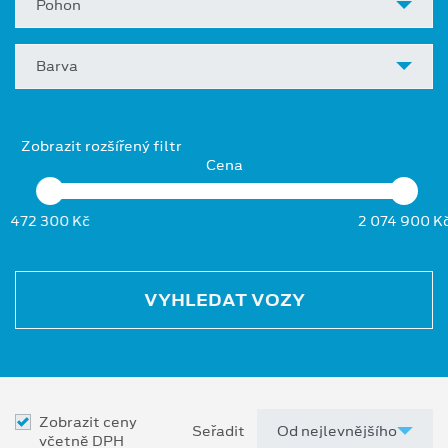
Pohon
Barva
Zobrazit rozšířený filtr
Cena
472 300 Kč
2 074 900 K
VYHLEDAT VOZY
Zobrazit ceny
Seřadit
včetně DPH