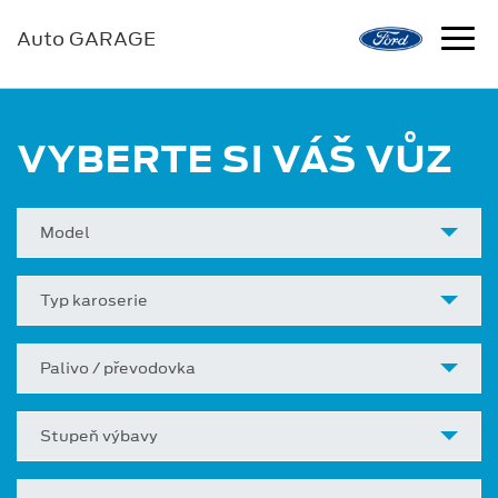
Auto GARAGE
VYBERTE SI VÁŠ VŮZ
Model
Typ karoserie
Palivo / převodovka
Stupeň výbavy