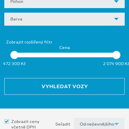
Pohon
Barva
Zobrazit rozšířený filtr
Cena
472 300 Kč
2 074 900 K
VYHLEDAT VOZY
Zobrazit ceny
Seřadit
včetně DPH