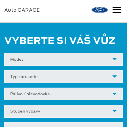
Auto GARAGE
VYBERTE SI VÁŠ VŮZ
Model
Typ karoserie
Palivo / převodovka
Stupeň výbavy