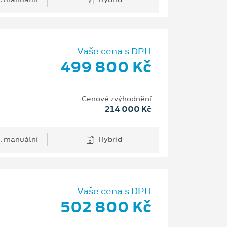
Vaše cena s DPH
499 800 Kč
Cenové zvýhodnění
214 000 Kč
. manuální
Hybrid
Vaše cena s DPH
502 800 Kč