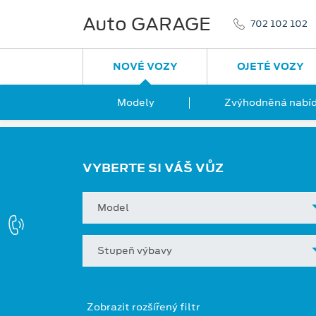
Auto GARAGE
702 102 102
NOVÉ VOZY
OJETÉ VOZY
Modely
Zvýhodněná nabíd
VYBERTE SI VÁŠ VŮZ
Model
Stupeň výbavy
Zobrazit rozšířený filtr