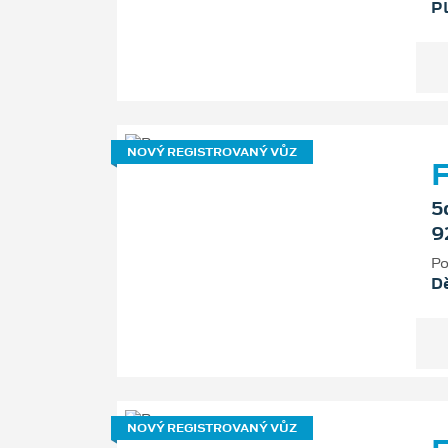
P
NOVÝ REGISTROVANÝ VŮZ
F
5
9
Po
D
NOVÝ REGISTROVANÝ VŮZ