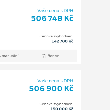
d
Vaše cena s DPH
506 748 Kč
Cenové zvýhodnění
142 780 Kč
. manuální
Benzín
Vaše cena s DPH
506 900 Kč
H
Cenové zvýhodnění
150 000 Kč