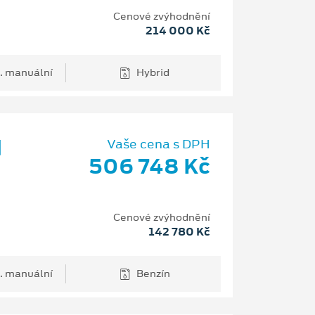
Cenové zvýhodnění
214 000 Kč
. manuální
Hybrid
d
Vaše cena s DPH
506 748 Kč
Cenové zvýhodnění
142 780 Kč
. manuální
Benzín