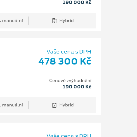
190 000 Kč
. manuální
Hybrid
Vaše cena s DPH
478 300 Kč
Cenové zvýhodnění
190 000 Kč
. manuální
Hybrid
Vaše cena s DPH