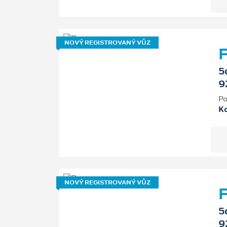
NOVÝ REGISTROVANÝ VŮZ
F
5
9
Po
K
NOVÝ REGISTROVANÝ VŮZ
F
5
9