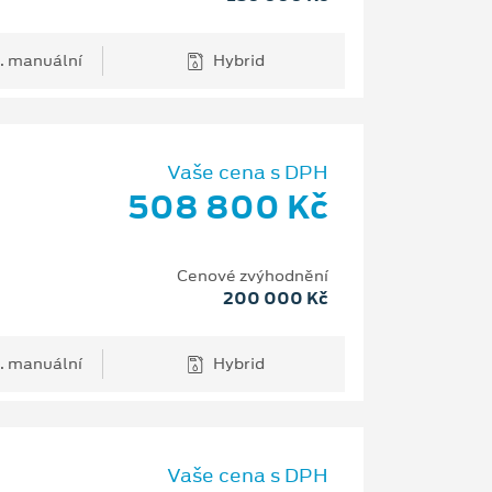
. manuální
Hybrid
Vaše cena s DPH
508 800 Kč
Cenové zvýhodnění
200 000 Kč
. manuální
Hybrid
Vaše cena s DPH