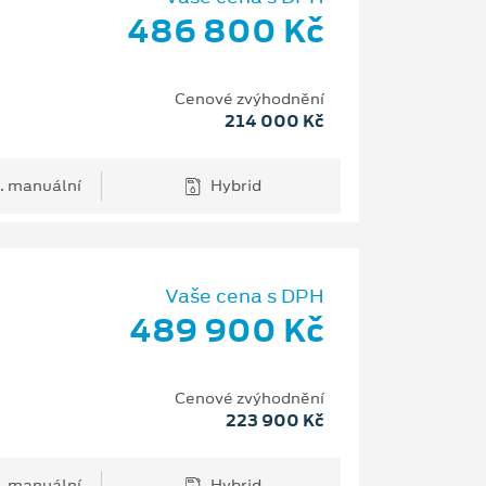
486 800 Kč
Cenové zvýhodnění
214 000 Kč
. manuální
Hybrid
Vaše cena s DPH
489 900 Kč
Cenové zvýhodnění
223 900 Kč
. manuální
Hybrid