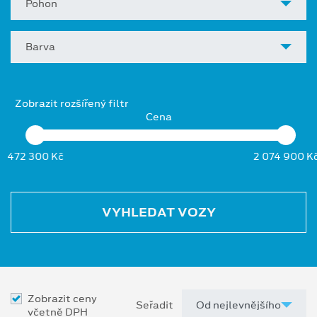
Pohon
Barva
Zobrazit rozšířený filtr
Cena
472 300 Kč
2 074 900 K
VYHLEDAT VOZY
Zobrazit ceny
Seřadit
včetně DPH