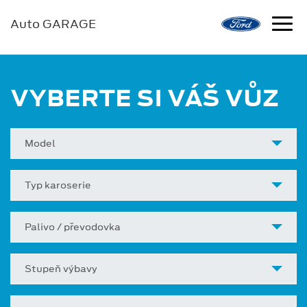
Auto GARAGE
VYBERTE SI VÁŠ VŮZ
Model
Typ karoserie
Palivo / převodovka
Stupeň výbavy