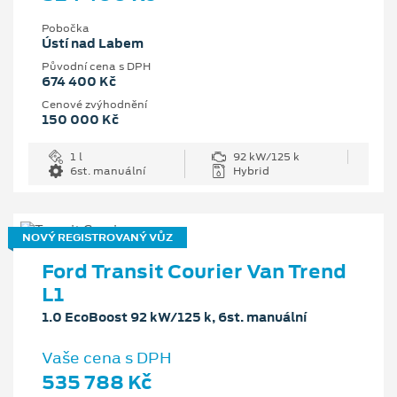
Pobočka
Ústí nad Labem
Původní cena s DPH
674 400 Kč
Cenové zvýhodnění
150 000 Kč
1 l
92 kW/125 k
6st. manuální
Hybrid
NOVÝ REGISTROVANÝ VŮZ
Ford Transit Courier Van Trend
L1
1.0 EcoBoost 92 kW/125 k, 6st. manuální
Vaše cena s DPH
535 788 Kč