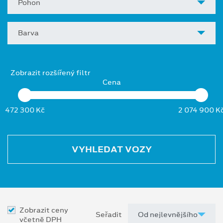
Pohon
Barva
Zobrazit rozšířený filtr
Cena
472 300 Kč
2 074 900 K
VYHLEDAT VOZY
Zobrazit ceny
Seřadit
včetně DPH