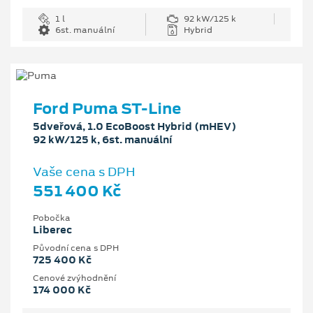
1 l
92 kW/125 k
6st. manuální
Hybrid
Ford Puma ST-Line
5dveřová, 1.0 EcoBoost Hybrid (mHEV)
92 kW/125 k, 6st. manuální
Vaše cena s DPH
551 400 Kč
Pobočka
Liberec
Původní cena s DPH
725 400 Kč
Cenové zvýhodnění
174 000 Kč