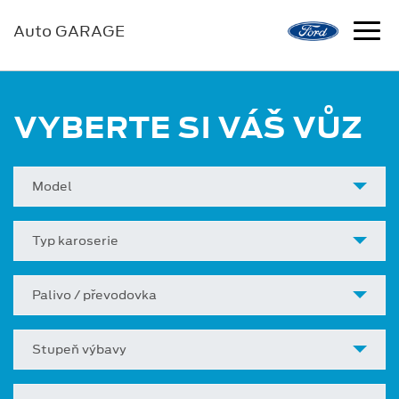
Auto GARAGE
VYBERTE SI VÁŠ VŮZ
Model
Typ karoserie
Palivo / převodovka
Stupeň výbavy