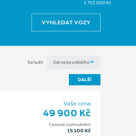
1 753 000 Kč
VYHLEDAT VOZY
Seřadit
DALŠÍ
Vaše cena
49 900 Kč
Cenové zvýhodnění
15 100 Kč