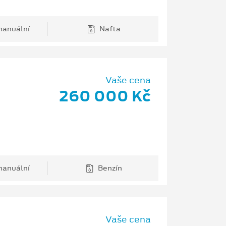
anuální
Nafta
Vaše cena
260 000 Kč
anuální
Benzín
Vaše cena