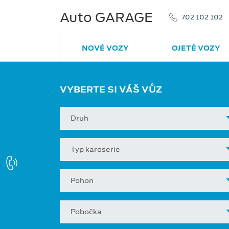
Auto GARAGE
702 102 102
NOVÉ VOZY
OJETÉ VOZY
VYBERTE SI VÁŠ VŮZ
Druh
Typ karoserie
Pohon
Pobočka