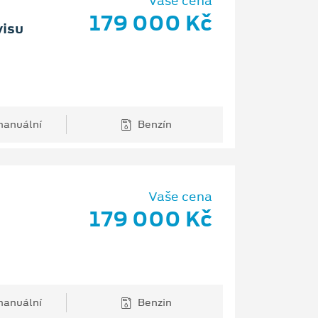
Vaše cena
179 000 Kč
visu
anuální
Benzín
Vaše cena
179 000 Kč
anuální
Benzin