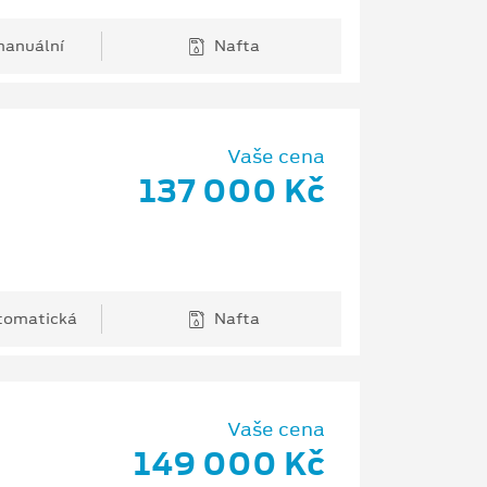
anuální
Nafta
Vaše cena
137 000 Kč
tomatická
Nafta
Vaše cena
149 000 Kč