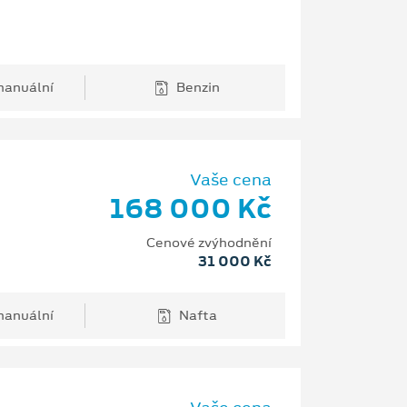
anuální
Benzin
Vaše cena
168 000 Kč
Cenové zvýhodnění
31 000 Kč
anuální
Nafta