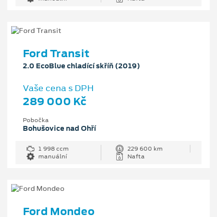
Ford Transit
2.0 EcoBlue chladící skříň (2019)
Vaše cena s DPH
289 000 Kč
Pobočka
Bohušovice nad Ohří
1 998 ccm
229 600 km
manuální
Nafta
Ford Mondeo