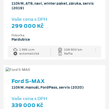
110kW, AT8, navi, winter paket, záruka, servis
(2019)
Vaše cena s DPH
299 000 Kč
Pobočka
Pardubice
1 995 ccm
108 900 km
automatická
Nafta
Ford S-MAX
110kW, manuál, FordPass, servis (2020)
Vaše cena s DPH
339 000 Kč