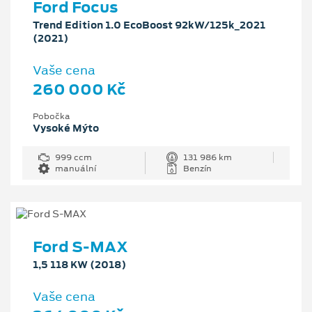
Ford Focus
Trend Edition 1.0 EcoBoost 92kW/125k_2021
(2021)
Vaše cena
260 000 Kč
Pobočka
Vysoké Mýto
999 ccm
131 986 km
manuální
Benzín
Ford S-MAX
1,5 118 KW (2018)
Vaše cena