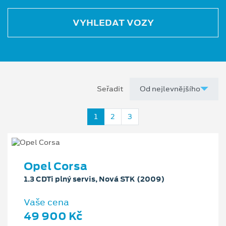
VYHLEDAT VOZY
Seřadit
1
2
3
Opel Corsa
1.3 CDTi plný servis, Nová STK (2009)
Vaše cena
49 900 Kč