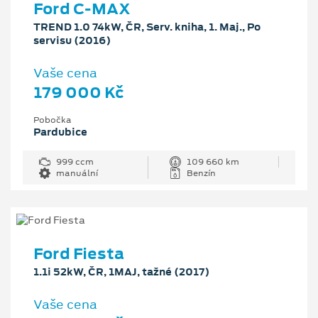
Ford C-MAX
TREND 1.0 74kW, ČR, Serv. kniha, 1. Maj., Po
servisu (2016)
Vaše cena
179 000 Kč
Pobočka
Pardubice
999 ccm
109 660 km
manuální
Benzín
Ford Fiesta
1.1i 52kW, ČR, 1MAJ, tažné (2017)
Vaše cena