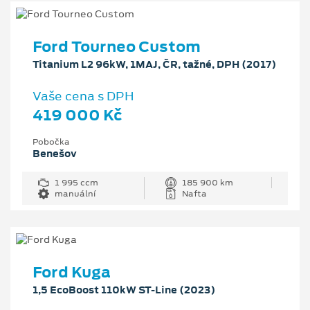
Ford Tourneo Custom
Titanium L2 96kW, 1MAJ, ČR, tažné, DPH (2017)
Vaše cena s DPH
419 000 Kč
Pobočka
Benešov
1 995 ccm
185 900 km
manuální
Nafta
Ford Kuga
1,5 EcoBoost 110kW ST-Line (2023)