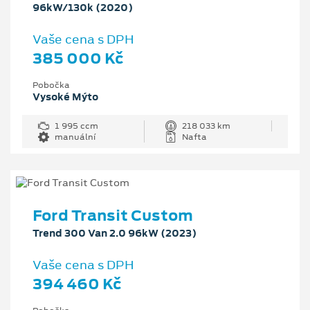
96kW/130k (2020)
Vaše cena s DPH
385 000 Kč
Pobočka
Vysoké Mýto
1 995 ccm
218 033 km
manuální
Nafta
Ford Transit Custom
Trend 300 Van 2.0 96kW (2023)
Vaše cena s DPH
394 460 Kč