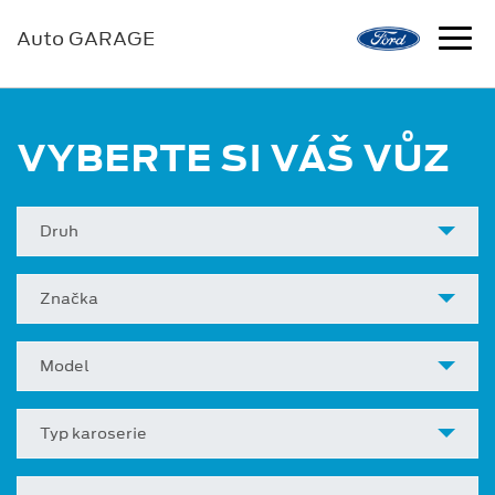
Auto GARAGE
VYBERTE SI VÁŠ VŮZ
Druh
Značka
Model
Typ karoserie