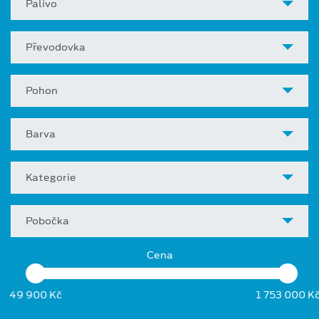
Palivo
Převodovka
Pohon
Barva
Kategorie
Pobočka
Cena
49 900 Kč
1 753 000 K