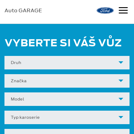
Auto GARAGE
VYBERTE SI VÁŠ VŮZ
Druh
Značka
Model
Typ karoserie