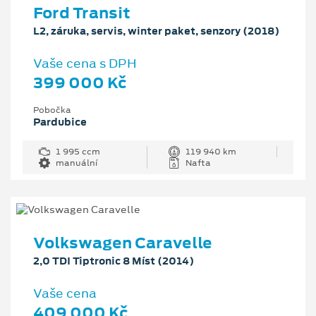
Ford Transit
L2, záruka, servis, winter paket, senzory (2018)
Vaše cena s DPH
399 000 Kč
Pobočka
Pardubice
1 995 ccm
119 940 km
manuální
Nafta
Volkswagen Caravelle
2,0 TDI Tiptronic 8 Míst (2014)
Vaše cena
409 000 Kč