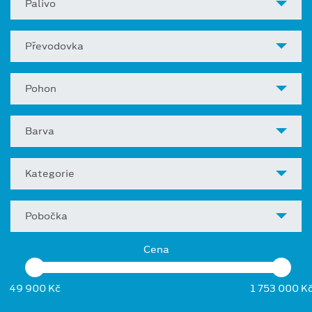
Palivo
Převodovka
Pohon
Barva
Kategorie
Pobočka
Cena
49 900 Kč
1 753 000 K