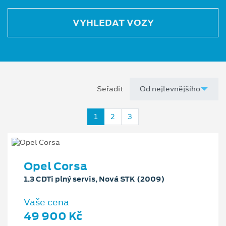
VYHLEDAT VOZY
Seřadit
1
2
3
Opel Corsa
1.3 CDTi plný servis, Nová STK (2009)
Vaše cena
49 900 Kč