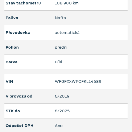
Stav tachometru
108 900 km
Palivo
Nafta
Převodovka
automatická
Pohon
přední
Barva
Bílá
VIN
WF0FXXWPCFKL14689
V provozu od
6/2019
STK do
8/2025
Odpočet DPH
Ano