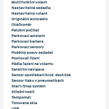
Multifunkční volant
Nastavitelná sedadla
Nastavitelný volant
Originální autorádio
Otáčkoměr
Palubní počítač
Parkovací asistent
Parkovací kamera
Parkovací senzory
Podélný posuv sedadel
Posilovač řízení
Pádla řazení na volantu
Satelitní navigace
Senzor opotřebení brzd. destiček
Senzor tlaku v pneumatikách
Start/Stop systém
Střešní nosič
Tempomat
Tónovaná skla
USB