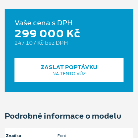
Vaše cena s DPH
299 000 Kč
247 107 Kč bez DPH
ZASLAT POPTÁVKU
NA TENTO VŮZ
Podrobné informace o modelu
Značka
Ford