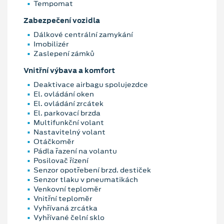
Tempomat
Zabezpečení vozidla
Dálkové centrální zamykání
Imobilizér
Zaslepení zámků
Vnitřní výbava a komfort
Deaktivace airbagu spolujezdce
El. ovládání oken
El. ovládání zrcátek
El. parkovací brzda
Multifunkční volant
Nastavitelný volant
Otáčkoměr
Pádla řazení na volantu
Posilovač řízení
Senzor opotřebení brzd. destiček
Senzor tlaku v pneumatikách
Venkovní teploměr
Vnitřní teploměr
Vyhřívaná zrcátka
Vyhřívané čelní sklo