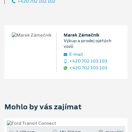
+420 702 102 102
Marek Zámečník
Výkup a prodej ojetých
vozů
E‑mail
+420 702 103 103
+420 702 103 103
Mohlo by vás zajímat