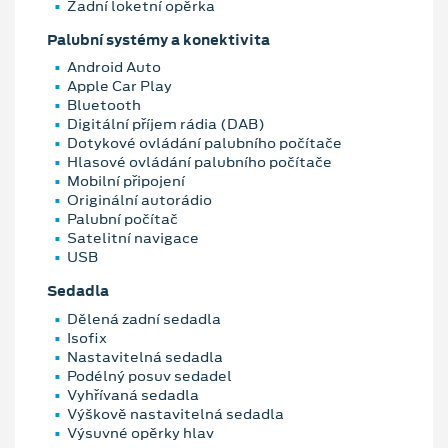
Zadní loketní opěrka
Palubní systémy a konektivita
Android Auto
Apple Car Play
Bluetooth
Digitální příjem rádia (DAB)
Dotykové ovládání palubního počítače
Hlasové ovládání palubního počítače
Mobilní připojení
Originální autorádio
Palubní počítač
Satelitní navigace
USB
Sedadla
Dělená zadní sedadla
Isofix
Nastavitelná sedadla
Podélný posuv sedadel
Vyhřívaná sedadla
Výškově nastavitelná sedadla
Výsuvné opěrky hlav