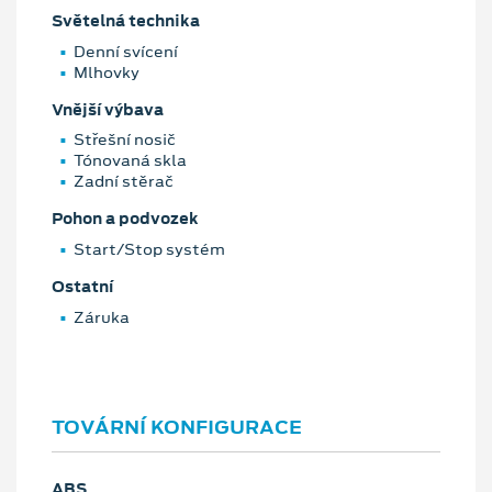
Světelná technika
Denní svícení
Mlhovky
Vnější výbava
Střešní nosič
Tónovaná skla
Zadní stěrač
Pohon a podvozek
Start/Stop systém
Ostatní
Záruka
TOVÁRNÍ KONFIGURACE
ABS