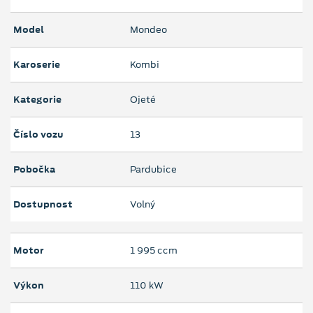
Model
Mondeo
Karoserie
Kombi
Kategorie
Ojeté
Číslo vozu
13
Pobočka
Pardubice
Dostupnost
Volný
Motor
1 995 ccm
Výkon
110 kW