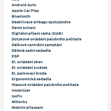
Android Auto
Apple Car Play
Bluetooth
Deaktivace airbagu spolujezdce
Denní svícení
Digitální příjem rádia (DAB)
Dotykové ovládání palubního počítače
Dálkové centrální zamykání
Dělená zadní sedadla
ESP
El. ovládání oken
El. ovládání zrcátek
El. parkovací brzda
Ergonomická sedadla
Hlasové ovládání palubního počítače
Imobilizér
Isofix
Mlhovky
Mobilní připojení