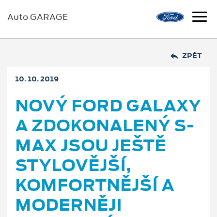
Auto GARAGE
ZPĚT
10. 10. 2019
NOVÝ FORD GALAXY
A ZDOKONALENÝ S-
MAX JSOU JEŠTĚ
STYLOVĚJŠÍ,
KOMFORTNĚJŠÍ A
MODERNĚJI