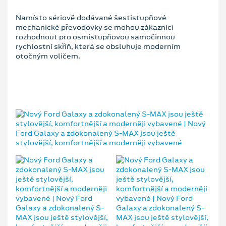
Namísto sériově dodávané šestistupňové
mechanické převodovky se mohou zákazníci
rozhodnout pro osmistupňovou samočinnou
rychlostní skříň, která se obsluhuje moderním
otočným voličem.