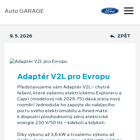
Auto GARAGE
9. 5. 2026
ZPĚT
Adaptér V2L pro Evropu
Představujeme vám Adaptér V2L– chytré
řešení, které vašemu elektrickému Exploreru a
Capri (modelový rok 2026.75) dává zcela nový
rozměr! Jednoduše ho zapojte do nabíjecího
portu svého elektromobilu a ihned máte
k dispozici plnohodnotný zdroj elektrické
energie 230 V/50 Hz – kdekoli a kdykoli.
Díky výkonu až 3,6 kW a trvalému výkonu až