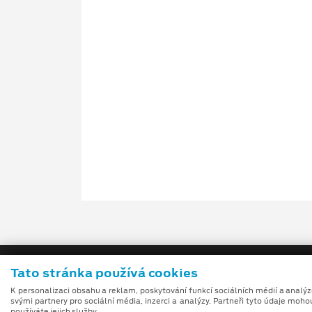
Tato stránka používá cookies
K personalizaci obsahu a reklam, poskytování funkcí sociálních médií a analý
svými partnery pro sociální média, inzerci a analýzy. Partneři tyto údaje moho
používáte jejich služby.