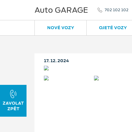
Auto GARAGE
702 102 102
NOVÉ VOZY
OJETÉ VOZY
17. 12. 2024