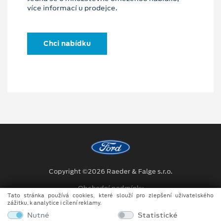
více informací u prodejce.
Chci nabídku
Copyright ©2026 Raeder & Falge s.r.o.
Obchodní podmínky
Tato stránka používá cookies, které slouží pro zlepšení uživatelského
zážitku, k analytice i cílení reklamy.
Ochrana osobních údajů
Nutné
Statistické