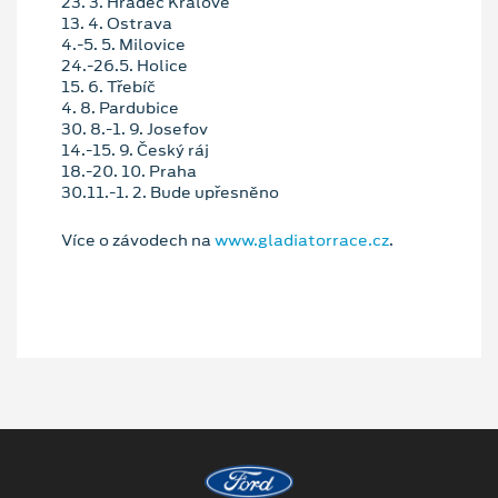
23. 3. Hradec Králové
13. 4. Ostrava
4.-5. 5. Milovice
24.-26.5. Holice
15. 6. Třebíč
4. 8. Pardubice
30. 8.-1. 9. Josefov
14.-15. 9. Český ráj
18.-20. 10. Praha
30.11.-1. 2. Bude upřesněno
Více o závodech na
www.gladiatorrace.cz
.