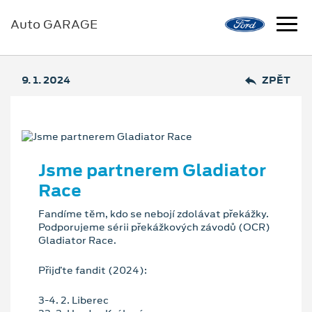
Auto GARAGE
9. 1. 2024
ZPĚT
Jsme partnerem Gladiator
Race
Fandíme těm, kdo se nebojí zdolávat překážky.
Podporujeme sérii překážkových závodů (OCR)
Gladiator Race.
Přijďte fandit (2024):
3-4. 2. Liberec