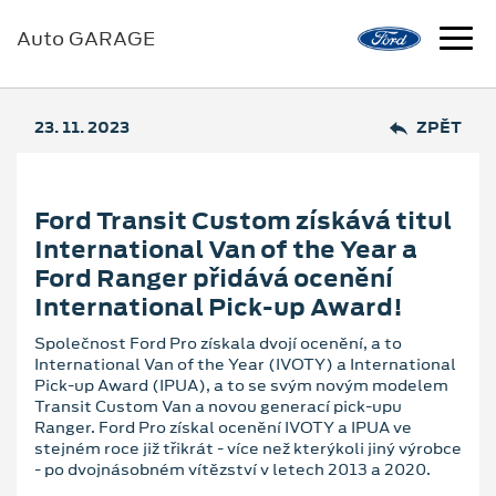
Auto GARAGE
23. 11. 2023
ZPĚT
Ford Transit Custom získává titul
International Van of the Year a
Ford Ranger přidává ocenění
International Pick-up Award!
Společnost Ford Pro získala dvojí ocenění, a to
International Van of the Year (IVOTY) a International
Pick-up Award (IPUA), a to se svým novým modelem
Transit Custom Van a novou generací pick-upu
Ranger. Ford Pro získal ocenění IVOTY a IPUA ve
stejném roce již třikrát - více než kterýkoli jiný výrobce
- po dvojnásobném vítězství v letech 2013 a 2020.