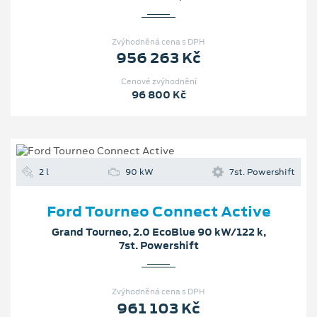
Zvýhodněná cena s DPH
956 263 Kč
Cenové zvýhodnění
96 800 Kč
2 l
90 kW
7st. Powershift
Ford Tourneo Connect Active
Grand Tourneo, 2.0 EcoBlue 90 kW/122 k,
7st. Powershift
Zvýhodněná cena s DPH
961 103 Kč