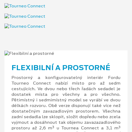
FLEXIBILNÍ A PROSTORNÉ
Prostorný a konfigurovatelný interiér Fordu
Tourneo Connect nabízí místo pro až sedm
cestujících. Ve dvou nebo třech řadách sedadel je
dostatek místa pro všechny a pro všechno.
Pětimístný i sedmimístný model se vyrábí ve dvou
délkách rozvoru. Obě verze disponují také více než
dostatečným zavazadlovým prostorem. Všechna
zadní sedadla lze sklopit, složit dopředu nebo zcela
vyjmout a dosáhnout tak objemu zavazazadlového
3
3
prostoru až 2,6 m
u Tournea Connect a 3,1 m