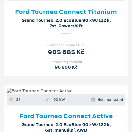
Ford Tourneo Connect Titanium
Grand Tourneo, 2.0 EcoBlue 90 kW/122 k,
7st. Powershift
Zvýhodněná cena s DPH
905 685 Kč
Cenové zvýhodnění
96 800 Kč
2 l
90 kW
6st. manuální
Ford Tourneo Connect Active
Grand Tourneo, 2.0 EcoBlue 90 kW/122 k,
6st. manuální, AWD