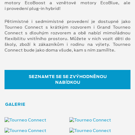
motory EcoBoost a vznětové motory EcoBlue, ale
i provedení plug-in hybrid!
Pětimístné i sedmimístné provedení je dostupné jako
Tourneo Connect s krátkým rozvorem i Grand Tourneo
Connect s dlouhým rozvorem a obě nabízí mimořádnou
flexibilitu vnitřního prostoru. Můžete v nich vozit děti do
školy, zboží k zákazníkům i rodinu na výlety. Tourneo
Connect bude jako doma všude, kam s ním zamíříte.
SEZNAMTE SE SE ZVÝHODNĚNOU
NABÍDKOU
GALERIE