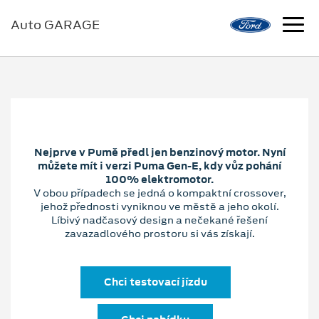
Auto GARAGE
Nejprve v Pumě předl jen benzinový motor. Nyní
můžete mít i verzi Puma Gen-E, kdy vůz pohání
100% elektromotor.
V obou případech se jedná o kompaktní crossover,
jehož přednosti vyniknou ve městě a jeho okolí.
Líbivý nadčasový design a nečekané řešení
zavazadlového prostoru si vás získají.
Chci testovací jízdu