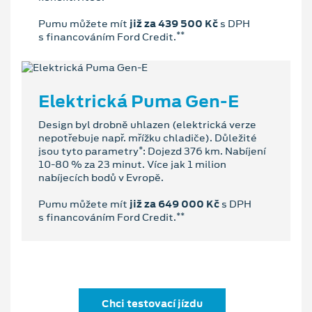
Pumu můžete mít
již za 439 500 Kč
s DPH
**
s financováním Ford Credit.
Elektrická Puma Gen-E
Design byl drobně uhlazen (elektrická verze
nepotřebuje např. mřížku chladiče). Důležité
*
jsou tyto parametry
: Dojezd 376 km. Nabíjení
10-80 % za 23 minut. Více jak 1 milion
nabíjecích bodů v Evropě.
Pumu můžete mít
již za 649 000 Kč
s DPH
**
s financováním Ford Credit.
Chci testovací jízdu